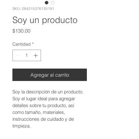
SKU: 284215376135191
Soy un producto
Precio
$130.00
Cantidad
*
Agregar al carrito
Soy la descripción de un producto. 
Soy el lugar ideal para agregar 
detalles sobre tu producto, así 
como tamaño, materiales, 
instrucciones de cuidado y de 
limpieza.